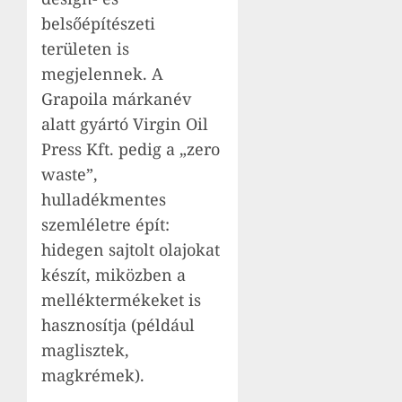
belsőépítészeti
területen is
megjelennek. A
Grapoila márkanév
alatt gyártó Virgin Oil
Press Kft. pedig a „zero
waste”,
hulladékmentes
szemléletre épít:
hidegen sajtolt olajokat
készít, miközben a
melléktermékeket is
hasznosítja (például
maglisztek,
magkrémek).