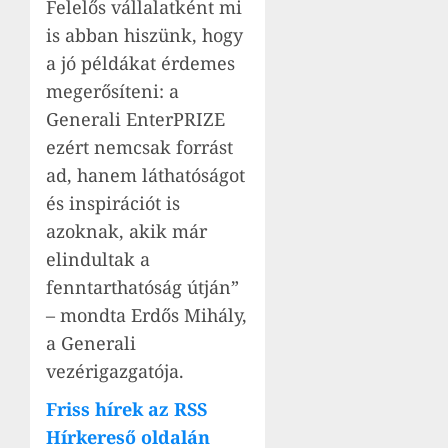
Felelős vállalatként mi
is abban hiszünk, hogy
a jó példákat érdemes
megerősíteni: a
Generali EnterPRIZE
ezért nemcsak forrást
ad, hanem láthatóságot
és inspirációt is
azoknak, akik már
elindultak a
fenntarthatóság útján”
– mondta Erdős Mihály,
a Generali
vezérigazgatója.
Friss hírek az RSS
Hírkereső oldalán