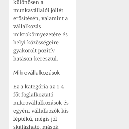
különösen a
munkavállalói jóllét
erősítésén, valamint a
vállalkozás
mikrokörnyezetére és
helyi közösségeire
gyakorolt pozitív
hatáson keresztül.
Mikrovállalkozások
Ez a kategória az 1-4
főt foglalkoztató
mikrovállalkozások és
egyéni vállalkozók kis
léptékű, mégis jól
skálázható, mások