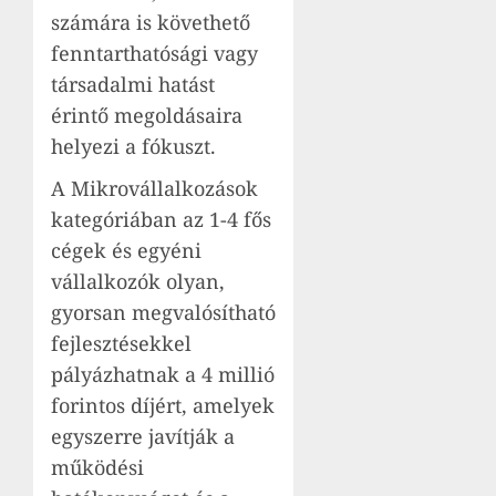
számára is követhető
fenntarthatósági vagy
társadalmi hatást
érintő megoldásaira
helyezi a fókuszt.
A Mikrovállalkozások
kategóriában az 1-4 fős
cégek és egyéni
vállalkozók olyan,
gyorsan megvalósítható
fejlesztésekkel
pályázhatnak a 4 millió
forintos díjért, amelyek
egyszerre javítják a
működési