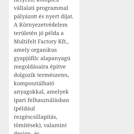
vállalati programmal
pályázott és nyert díjat.
A Környezetvédelem
területén jó példa a
Multifelt Factory Kft.,
amely organikus
gyapjúfilc alapanyagú
megoldásaira építve
dolgozik természetes,
komposztálható
anyagokkal, amelyek
ipari felhasználásban
(például
rezgéscsillapítás,
tömítések), valamint
design- és