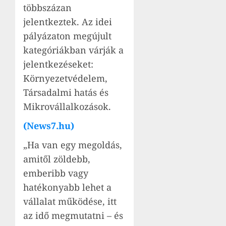
többszázan
jelentkeztek. Az idei
pályázaton megújult
kategóriákban várják a
jelentkezéseket:
Környezetvédelem,
Társadalmi hatás és
Mikrovállalkozások.
(News7.hu)
„Ha van egy megoldás,
amitől zöldebb,
emberibb vagy
hatékonyabb lehet a
vállalat működése, itt
az idő megmutatni – és