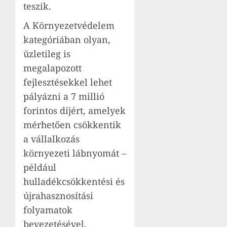
teszik.
A Környezetvédelem
kategóriában olyan,
üzletileg is
megalapozott
fejlesztésekkel lehet
pályázni a 7 millió
forintos díjért, amelyek
mérhetően csökkentik
a vállalkozás
környezeti lábnyomát –
például
hulladékcsökkentési és
újrahasznosítási
folyamatok
bevezetésével,