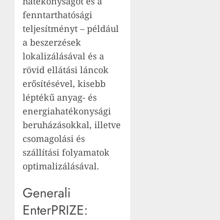
hatékonyságot és a
fenntarthatósági
teljesítményt – például
a beszerzések
lokalizálásával és a
rövid ellátási láncok
erősítésével, kisebb
léptékű anyag- és
energiahatékonysági
beruházásokkal, illetve
csomagolási és
szállítási folyamatok
optimalizálásával.
Generali
EnterPRIZE: