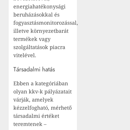
energiahatékonysági
beruházásokkal és
fogyasztásmonitorozással,
illetve környezetbarát
termékek vagy
szolgáltatások piacra
vitelével.
Társadalmi hatás
Ebben a kategóriában
olyan kkv-k pályázatait
várják, amelyek
kézzelfogható, mérhető
társadalmi értéket
teremtenek –