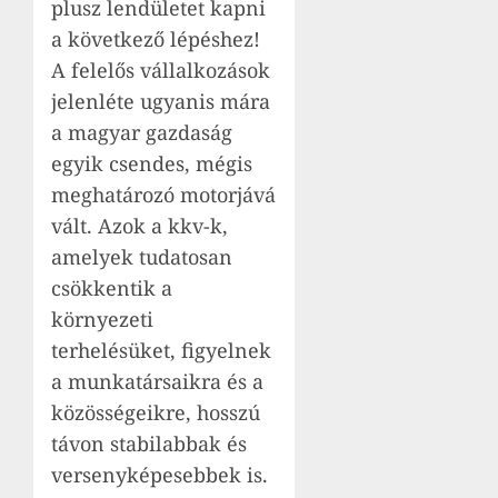
plusz lendületet kapni
a következő lépéshez!
A felelős vállalkozások
jelenléte ugyanis mára
a magyar gazdaság
egyik csendes, mégis
meghatározó motorjává
vált. Azok a kkv-k,
amelyek tudatosan
csökkentik a
környezeti
terhelésüket, figyelnek
a munkatársaikra és a
közösségeikre, hosszú
távon stabilabbak és
versenyképesebbek is.