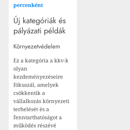
percenként
Új kategóriák és
pályázati példák
Környezetvédelem
Ez a kategória a kkv-k
olyan
kezdeményezéseire
fókuszál, amelyek
csökkentik a
vállalkozás környezeti
terhelését és a
fenntarthatóságot a
működés részévé