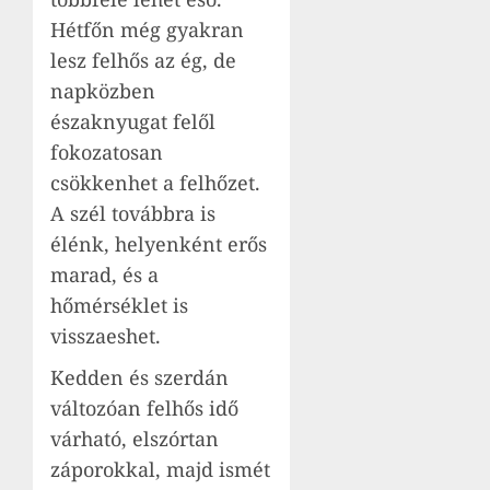
Hétfőn még gyakran
lesz felhős az ég, de
napközben
északnyugat felől
fokozatosan
csökkenhet a felhőzet.
A szél továbbra is
élénk, helyenként erős
marad, és a
hőmérséklet is
visszaeshet.
Kedden és szerdán
változóan felhős idő
várható, elszórtan
záporokkal, majd ismét