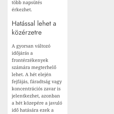
több napsütés
érkezhet.
Hatással lehet a
közérzetre
A gyorsan változó
időjárás a
frontérzékenyek
számára megterhelő
lehet. A hét elején
fejfájás, fáradtság vagy
koncentrációs zavar is
jelentkezhet, azonban
a hét közepére a javuló
idő hatására ezek a