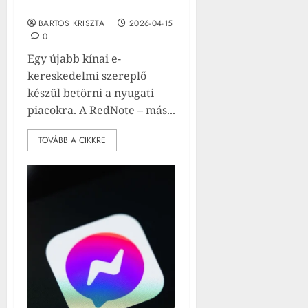
piacra
BARTOS KRISZTA
2026-04-15
0
Egy újabb kínai e-
kereskedelmi szereplő
készül betörni a nyugati
piacokra. A RedNote – más...
TOVÁBB A CIKKRE