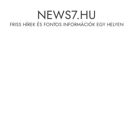
Skip
NEWS7.HU
to
content
FRISS HÍREK ÉS FONTOS INFORMÁCIÓK EGY HELYEN